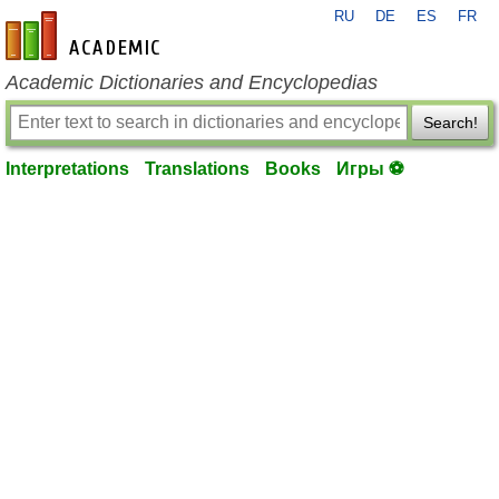
RU
DE
ES
FR
en-academic.com
Academic Dictionaries and Encyclopedias
Search!
Interpretations
Translations
Books
Игры ⚽