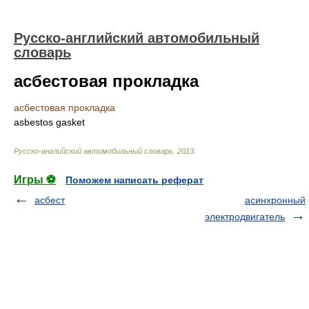
Русско-английский автомобильный
словарь
асбестовая прокладка
асбестовая прокладка
asbestos gasket
Русско-английский автомобильный словарь
.
2013
.
Игры ⚽
Поможем написать реферат
асбест
асинхронный
электродвигатель